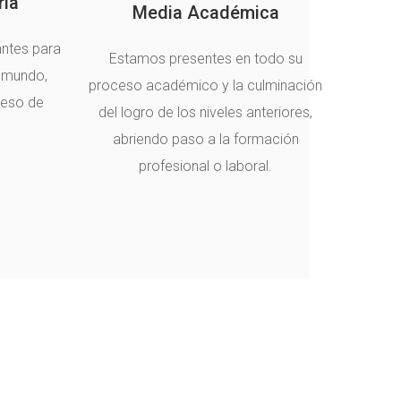
ria
Media Académica
antes para
Estamos presentes en todo su
 mundo,
proceso académico y la culminación
ceso de
del logro de los niveles anteriores,
abriendo paso a la formación
profesional o laboral.