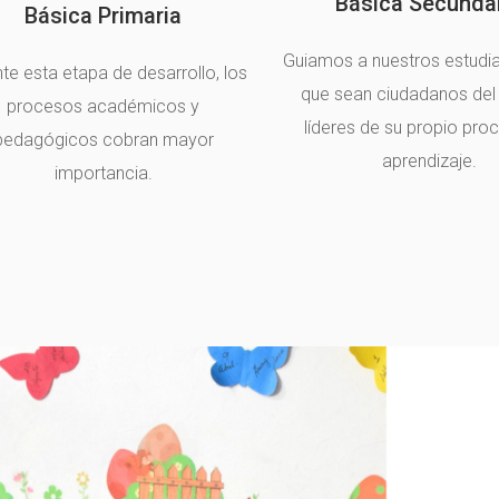
Básica Secunda
Básica Primaria
Guiamos a nuestros estudi
te esta etapa de desarrollo, los
que sean ciudadanos del
procesos académicos y
líderes de su propio pro
pedagógicos cobran mayor
aprendizaje.
importancia.