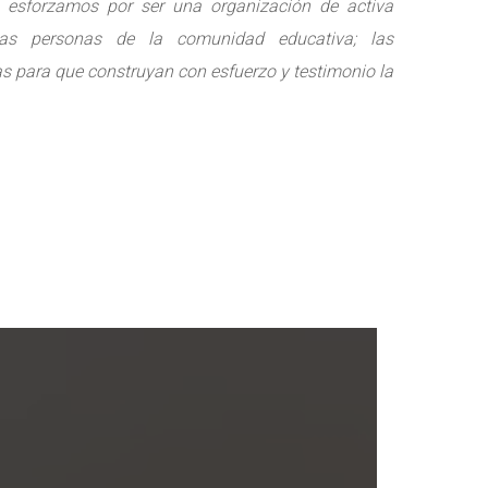
 esforzamos por ser una organización de activa
las personas de la comunidad educativa; las
 para que construyan con esfuerzo y testimonio la