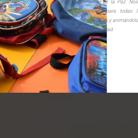
formación en la Paz. Nos
fraternidad para todas 
acogiéndolas y animándolas
nueva sociedad.