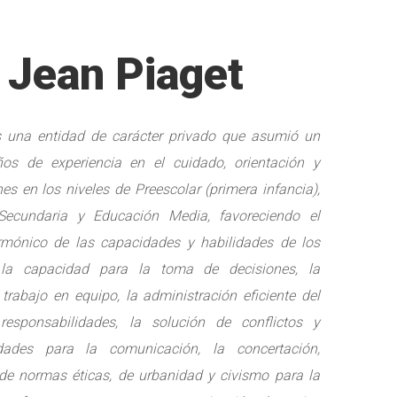
o Jean Piaget
es una entidad de carácter privado que asumió un
s de experiencia en el cuidado, orientación y
es en los niveles de Preescolar (primera infancia),
 Secundaria y Educación Media, f
avoreciendo el
armónico de las capacidades y habilidades de los
l la capacidad para la toma de decisiones, la
l trabajo en equipo, la administración eficiente del
esponsabilidades, la solución de conflictos y
dades para la comunicación, la concertación,
 de normas éticas, de urbanidad y civismo para la