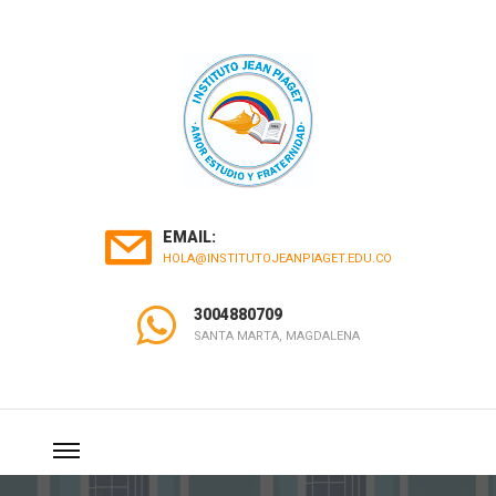
EMAIL:
HOLA@INSTITUTOJEANPIAGET.EDU.CO
3004880709
SANTA MARTA, MAGDALENA