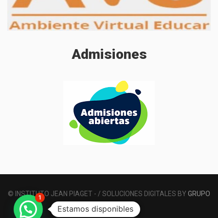
Admisiones
© INSTITUTO JEAN PIAGET - / SOLUCIONES DIGITALES BY
GRUPO
1
Estamos disponibles
NEKTEL SAS