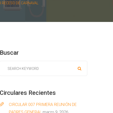
R RECESO DE CARNAVAL
Buscar
Circulares
Recientes
CIRCULAR 007 PRIMERA REUNIÓN DE
PADRES GENERAL
marzo 9, 2026