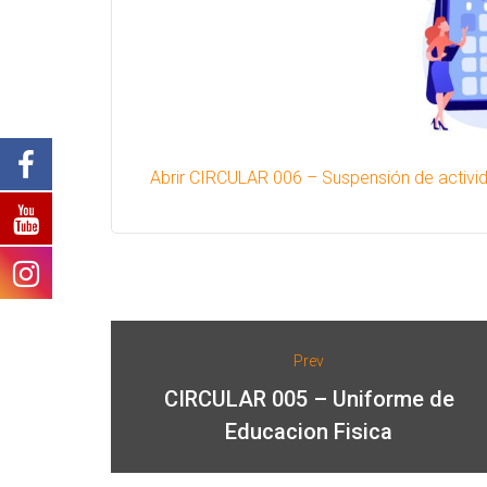
Abrir CIRCULAR 006 – Suspensión de activ
Prev
CIRCULAR 005 – Uniforme de
Educacion Fisica