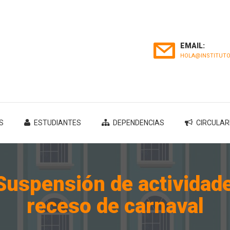
EMAIL:
HOLA@INSTITUTO
S
ESTUDIANTES
DEPENDENCIAS
CIRCULAR
uspensión de actividad
receso de carnaval