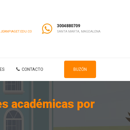
3004880709
JEANPIAGET.EDU.CO
SANTA MARTA, MAGDALENA
ES
CONTACTO
BUZÓN
es académicas por