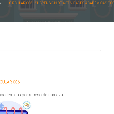
S
CIRCULAR 006 - SUSPENSIÓN DE ACTIVIDADES ACADÉMICAS PO
CULAR 006
académicas por receso de carnaval