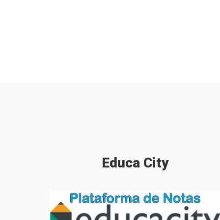
Educa
City