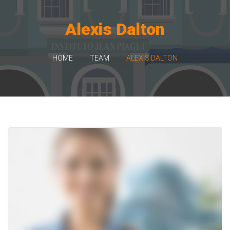
Alexis Dalton
HOME
TEAM
ALEXIS DALTON