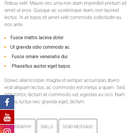
finibus velit. Mauris nec urna non diam imperdiet pretium sit
amet ut eros. Quisque ac scelerisque diam, non laoreet
lectus. In at turpis sit amet velit commodo sollicitudin eu
non ante.
Fusce mattis lacinia dolor.
Ut gravida odio commodo ac.
Fusce ornare venenatis dui.
Phasellus auctor eget turpis.
Donec ullamcorper, magna id semper accumsan, libero
erat aliquam lectus, ac commodo est metus a quam. Sed
nibh tortor, dictum at commodo vel, egestas eu orci. Nam
mi nisi, luctus nec gravida eget, dictum.
BIOGRAPHY
SKILLS
SEND MESSAGE