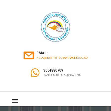
EMAIL:
HOLA@INSTITUTOJEANPIAGET.EDU.CO
3004880709
SANTA MARTA, MAGDALENA